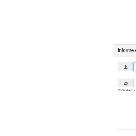
Informe 
***Os dados