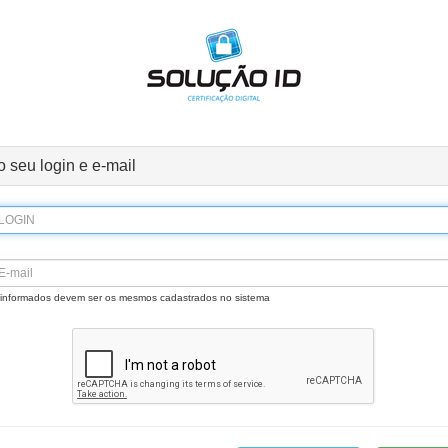
o seu login e e-mail
 informados devem ser os mesmos cadastrados no sistema